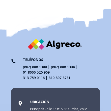
TELÉFONOS

(602) 608 1300 | (602) 608 1346 |
01 8000 526 969
313 759 0116 | 310 897 8731
UBICACIÓN

Principal: Calle 16 #1A-88 Yumbo, Valle