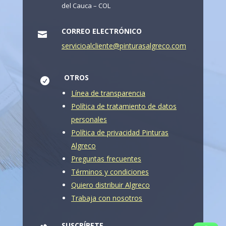
del Cauca – COL
CORREO ELECTRÓNICO

servicioalcliente@pinturasalgreco.com
OTROS

Línea de transparencia
Política de tratamiento de datos
personales
Política de privacidad Pinturas
Algreco
Preguntas frecuentes
Términos y condiciones
Quiero distribuir Algreco
Trabaja con nosotros
SUSCRÍBETE