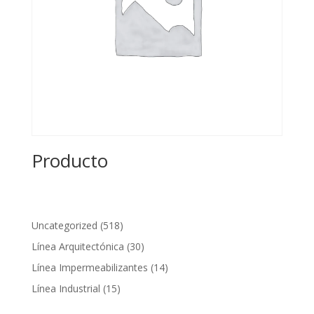
Producto
518
Uncategorized
518
productos
30
Línea Arquitectónica
30
productos
14
Línea Impermeabilizantes
14
productos
15
Línea Industrial
15
productos