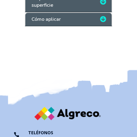
superficie
Cómo aplicar
TELÉFONOS
