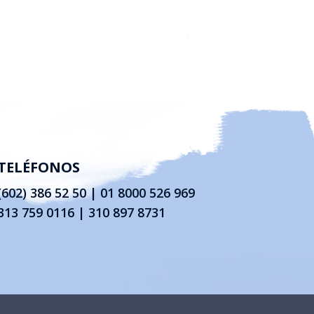
TELÉFONOS
(602) 386 52 50
|
01 8000 526 969
313 759 0116 | 310 897 8731