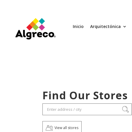
Inicio
Arquitectónica
Find Our Stores
View all stores