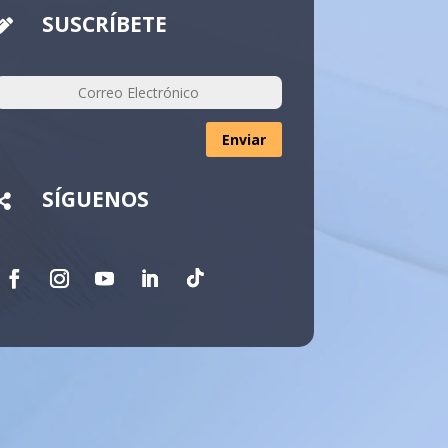
SUSCRÍBETE

Enviar
SÍGUENOS
