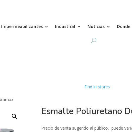
Impermeabilizantes
Industrial
Noticias
Dónde 
Find in stores
Duramax
Esmalte Poliuretano 
Precio de venta sugerido al público, puede vari