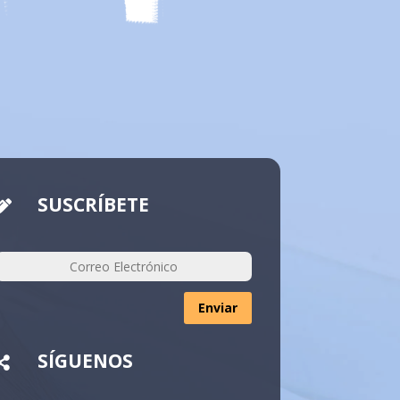
SUSCRÍBETE

Enviar
SÍGUENOS
