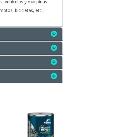
as, vehículos y máquinas
otos, bicicletas, etc.,