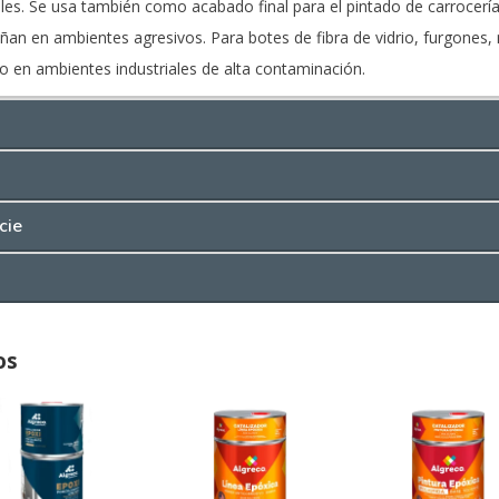
les. Se usa también como acabado final para el pintado de carrocerí
an en ambientes agresivos. Para botes de fibra de vidrio, furgones, m
o en ambientes industriales de alta contaminación.
cie
os