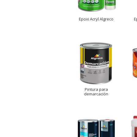
Epoxi Acryl Algreco
E
Pintura para
demarcación