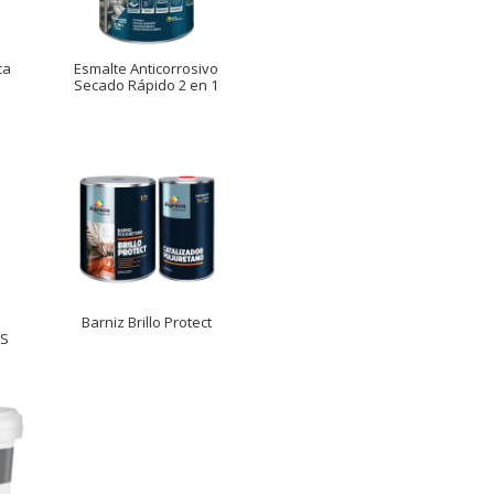
ca
Esmalte Anticorrosivo
Secado Rápido 2 en 1
Barniz Brillo Protect
TS