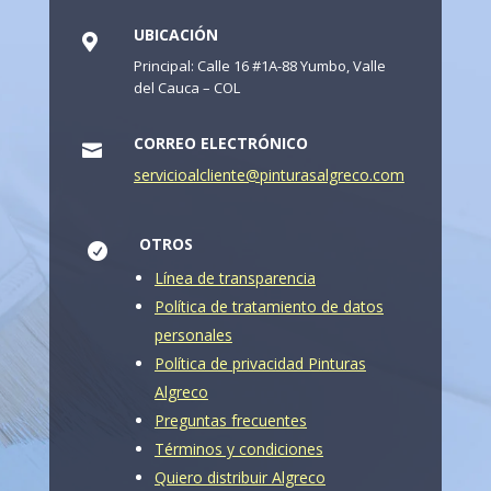
UBICACIÓN

Principal: Calle 16 #1A-88 Yumbo, Valle
del Cauca – COL
CORREO ELECTRÓNICO

servicioalcliente@pinturasalgreco.com
OTROS

Línea de transparencia
Política de tratamiento de datos
personales
Política de privacidad Pinturas
Algreco
Preguntas frecuentes
Términos y condiciones
Quiero distribuir Algreco