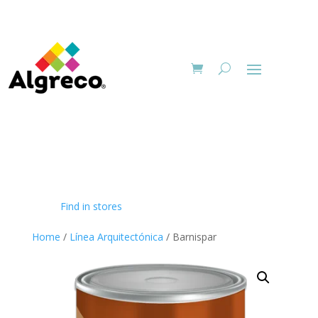
Find in stores
Home
/
Línea Arquitectónica
/ Barnispar