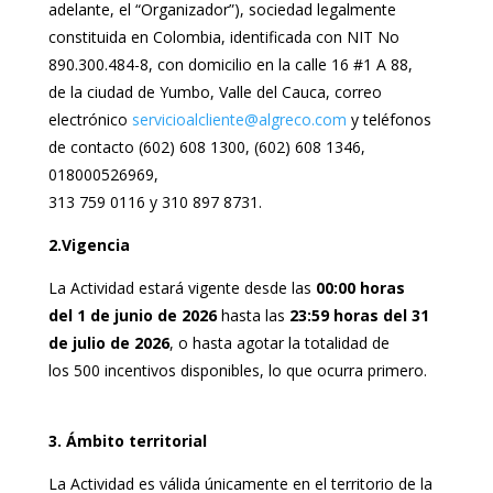
adelante, el “Organizador”), sociedad legalmente
constituida en Colombia, identificada con NIT No
890.300.484-8, c
on domicilio en la calle 16 #1 A 88,
de la ciudad de Yumbo, Valle del Cauca, correo
electrónico
servicioalcliente@algreco.com
y teléfonos
de contacto (602) 608 1300, (602) 608 1346,
018000526969,
313 759 0116 y 310 897 8731.
2.Vigencia
La Actividad estará vigente desde las
00:00 horas
del 1 de junio de 2026
hasta las
23:59 horas del 31
de julio de 2026
, o hasta agotar la totalidad de
los 500 incentivos disponibles, lo que ocurra primero.
3. Ámbito territorial
La Actividad es válida únicamente en el territorio de la