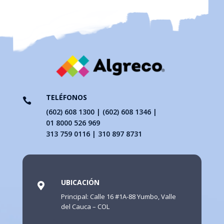
TELÉFONOS

(602) 608 1300 | (602) 608 1346 |
01 8000 526 969
313 759 0116 | 310 897 8731
UBICACIÓN

Principal: Calle 16 #1A-88 Yumbo, Valle
del Cauca – COL