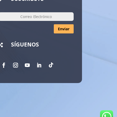
Enviar
SÍGUENOS
