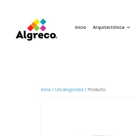
Inicio
Arquitectónica
Inicio
/
Uncategorized
/ Producto