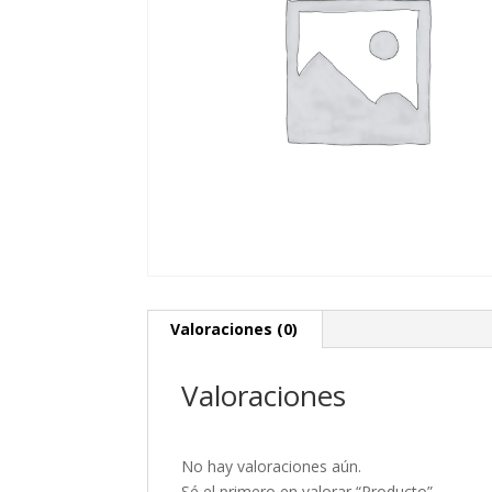
Valoraciones (0)
Valoraciones
No hay valoraciones aún.
Sé el primero en valorar “Producto”