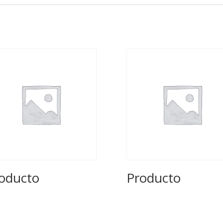
oducto
Producto