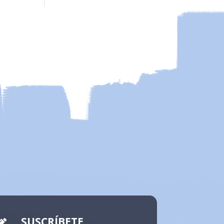
SUSCRÍBETE
