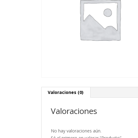
Valoraciones (0)
Valoraciones
No hay valoraciones aún.
Sé el primero en valorar “Producto”