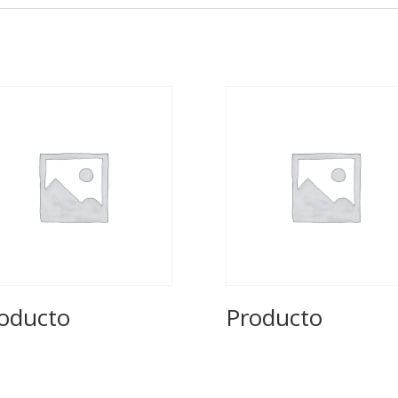
oducto
Producto