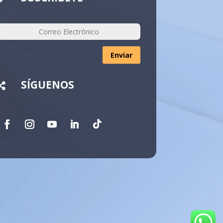
Enviar
SÍGUENOS
