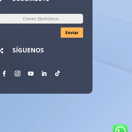
Enviar
SÍGUENOS
