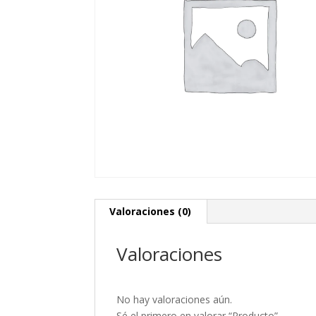
Valoraciones (0)
Valoraciones
No hay valoraciones aún.
Sé el primero en valorar “Producto”