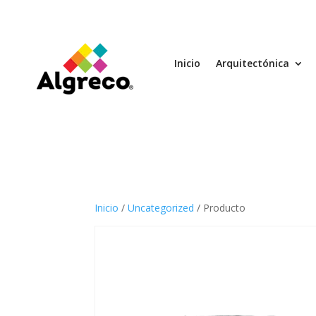
Inicio
Arquitectónica
Inicio
/
Uncategorized
/ Producto