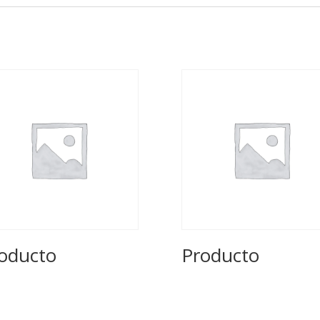
oducto
Producto