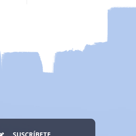
SUSCRÍBETE
