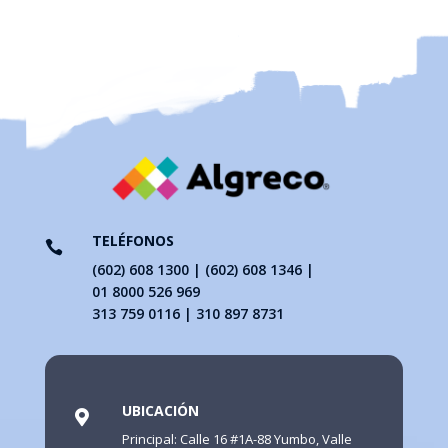
TELÉFONOS

(602) 608 1300 | (602) 608 1346 |
01 8000 526 969
313 759 0116 | 310 897 8731
UBICACIÓN

Principal: Calle 16 #1A-88 Yumbo, Valle