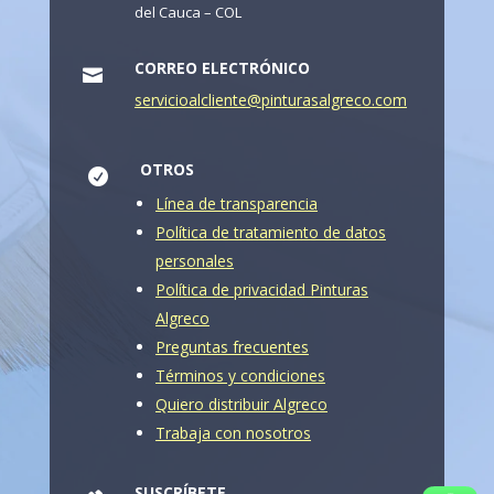
del Cauca – COL
CORREO ELECTRÓNICO

servicioalcliente@pinturasalgreco.com
OTROS

Línea de transparencia
Política de tratamiento de datos
personales
Política de privacidad Pinturas
Algreco
Preguntas frecuentes
Términos y condiciones
Quiero distribuir Algreco
Trabaja con nosotros
SUSCRÍBETE