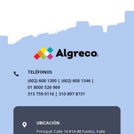
TELÉFONOS

(602) 608 1300 | (602) 608 1346 |
01 8000 526 969
313 759 0116 | 310 897 8731
UBICACIÓN

Principal: Calle 16 #1A-88 Yumbo, Valle