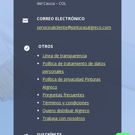
del Cauca – COL
CORREO ELECTRÓNICO

servicioalcliente@pinturasalgreco.com
OTROS

Línea de transparencia
Política de tratamiento de datos
personales
Política de privacidad Pinturas
Algreco
Preguntas frecuentes
Términos y condiciones
Quiero distribuir Algreco
Trabaja con nosotros
SUSCRÍBETE