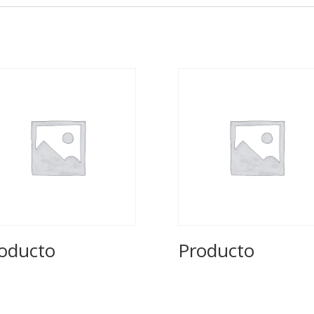
oducto
Producto