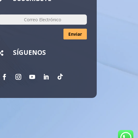
Enviar
SÍGUENOS
