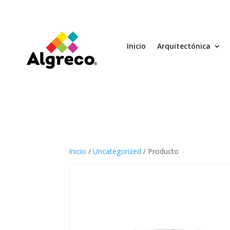
Inicio
Arquitectónica
Inicio
/
Uncategorized
/ Producto