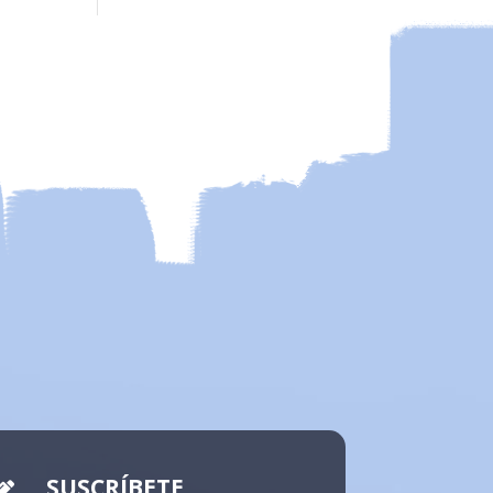
SUSCRÍBETE
