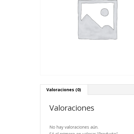
Valoraciones (0)
Valoraciones
No hay valoraciones aún.
Sé el primero en valorar “Producto”