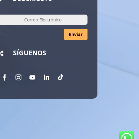
Enviar
SÍGUENOS
