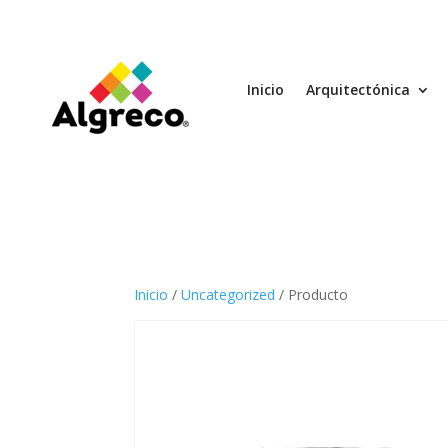
Inicio
Arquitectónica
Inicio
/
Uncategorized
/ Producto