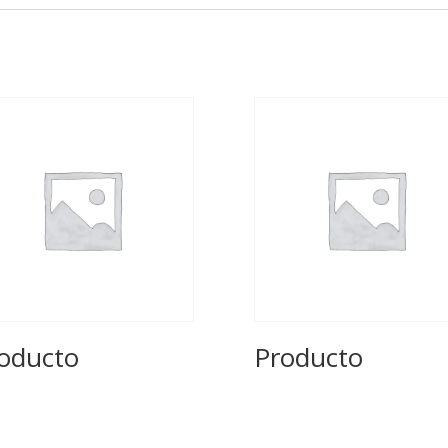
oducto
Producto