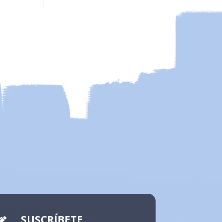
SUSCRÍBETE
