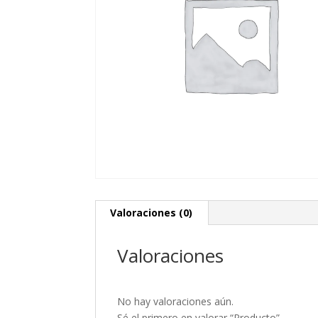
Valoraciones (0)
Valoraciones
No hay valoraciones aún.
Sé el primero en valorar “Producto”