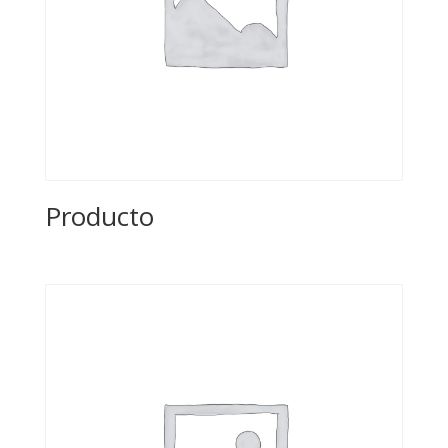
Producto