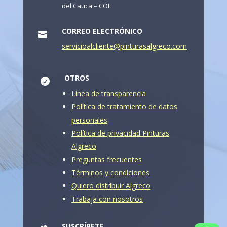
del Cauca – COL
CORREO ELECTRÓNICO

servicioalcliente@pinturasalgreco.com
OTROS

Línea de transparencia
Política de tratamiento de datos
personales
Política de privacidad Pinturas
Algreco
Preguntas frecuentes
Términos y condiciones
Quiero distribuir Algreco
Trabaja con nosotros
SUSCRÍBETE