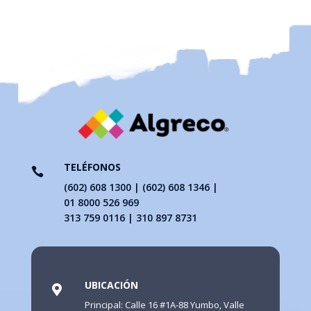
TELÉFONOS

(602) 608 1300 | (602) 608 1346 |
01 8000 526 969
313 759 0116 | 310 897 8731
UBICACIÓN

Principal: Calle 16 #1A-88 Yumbo, Valle