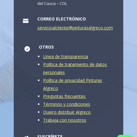
del Cauca – COL
CORREO ELECTRÓNICO

servicioalcliente@pinturasalgreco.com
OTROS

Línea de transparencia
Política de tratamiento de datos
personales
Política de privacidad Pinturas
Algreco
Preguntas frecuentes
Términos y condiciones
Quiero distribuir Algreco
Trabaja con nosotros
SUSCRÍBETE