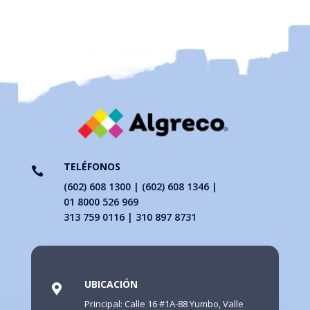
TELÉFONOS

(602) 608 1300 | (602) 608 1346 |
01 8000 526 969
313 759 0116 | 310 897 8731
UBICACIÓN

Principal: Calle 16 #1A-88 Yumbo, Valle