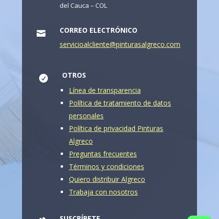
del Cauca – COL
CORREO ELECTRÓNICO

servicioalcliente@pinturasalgreco.com
OTROS

Línea de transparencia
Política de tratamiento de datos
personales
Política de privacidad Pinturas
Algreco
Preguntas frecuentes
Términos y condiciones
Quiero distribuir Algreco
Trabaja con nosotros
SUSCRÍBETE