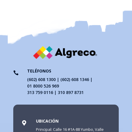
TELÉFONOS

(602) 608 1300 | (602) 608 1346 |
01 8000 526 969
313 759 0116 | 310 897 8731
UBICACIÓN

Principal: Calle 16 #1A-88 Yumbo, Valle