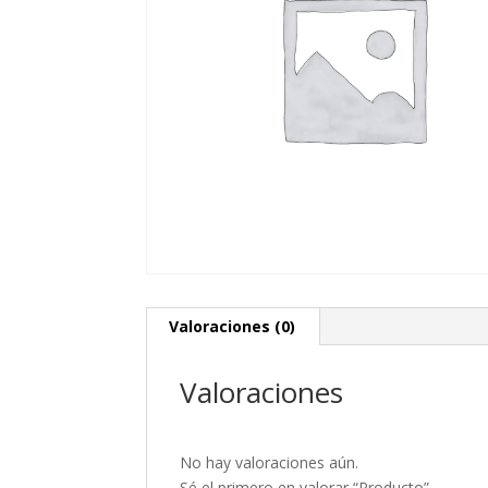
Valoraciones (0)
Valoraciones
No hay valoraciones aún.
Sé el primero en valorar “Producto”