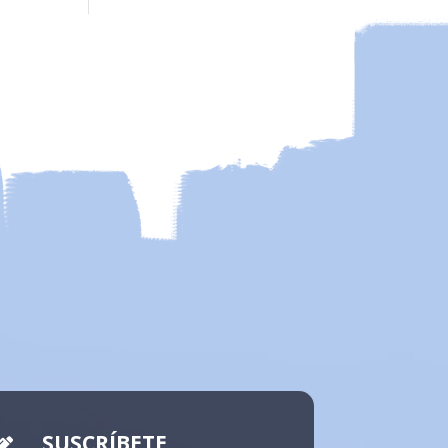
SUSCRÍBETE
