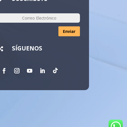
Enviar
SÍGUENOS
