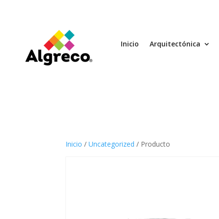
Inicio
Arquitectónica
Inicio
/
Uncategorized
/ Producto