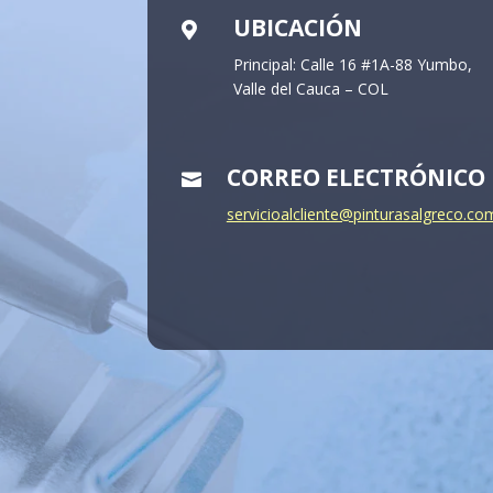
UBICACIÓN

Principal: Calle 16 #1A-88 Yumbo,
Valle del Cauca – COL
CORREO ELECTRÓNICO

servicioalcliente@pinturasalgreco.co