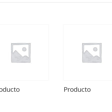
oducto
Producto