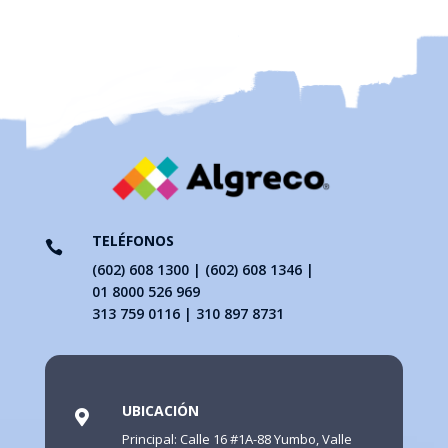
TELÉFONOS

(602) 608 1300 | (602) 608 1346 |
01 8000 526 969
313 759 0116 | 310 897 8731
UBICACIÓN

Principal: Calle 16 #1A-88 Yumbo, Valle