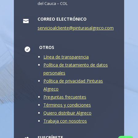
del Cauca – COL
CORREO ELECTRÓNICO

servicioalcliente@pinturasalgreco.com
OTROS

Línea de transparencia
Política de tratamiento de datos
personales
Política de privacidad Pinturas
Algreco
Preguntas frecuentes
Términos y condiciones
Quiero distribuir Algreco
Trabaja con nosotros
SUSCRÍBETE