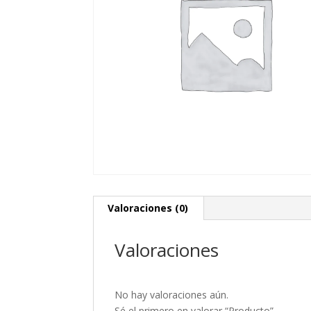
Valoraciones (0)
Valoraciones
No hay valoraciones aún.
Sé el primero en valorar “Producto”