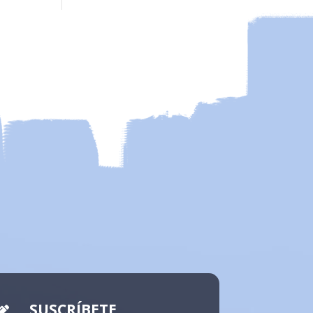
SUSCRÍBETE
