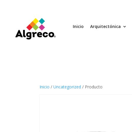
Inicio
Arquitectónica
Inicio
/
Uncategorized
/ Producto