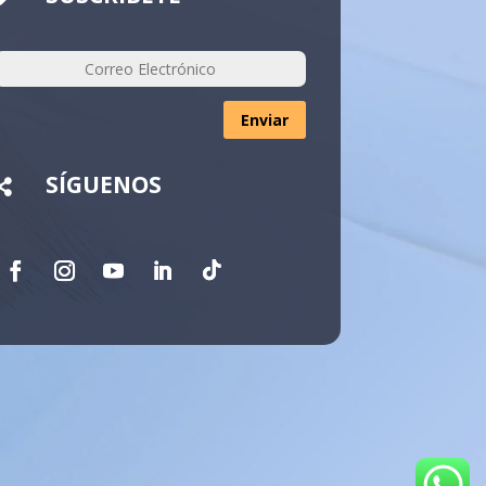
Enviar
SÍGUENOS
