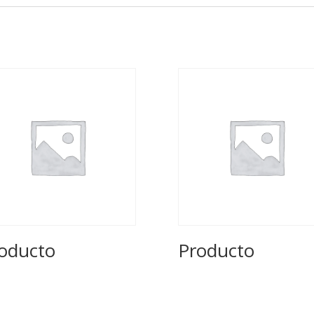
oducto
Producto