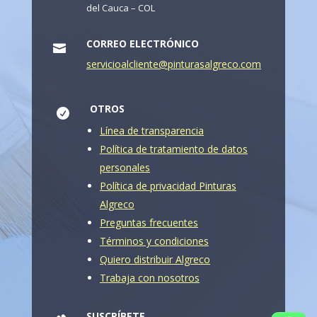
del Cauca – COL
CORREO ELECTRÓNICO

servicioalcliente@pinturasalgreco.com
OTROS

Línea de transparencia
Política de tratamiento de datos
personales
Política de privacidad Pinturas
Algreco
Preguntas frecuentes
Términos y condiciones
Quiero distribuir Algreco
Trabaja con nosotros
SUSCRÍBETE