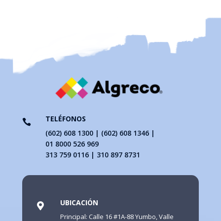
TELÉFONOS

(602) 608 1300 | (602) 608 1346 |
01 8000 526 969
313 759 0116 | 310 897 8731
UBICACIÓN

Principal: Calle 16 #1A-88 Yumbo, Valle