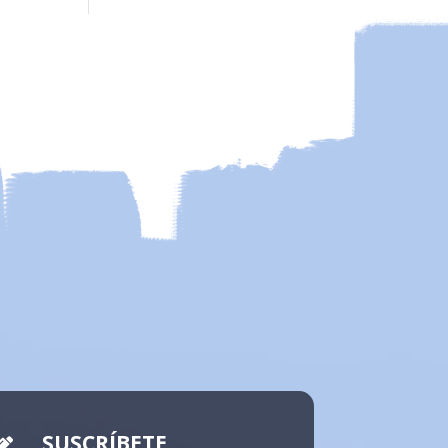
SUSCRÍBETE
