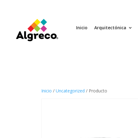
Inicio
Arquitectónica
Inicio
/
Uncategorized
/ Producto