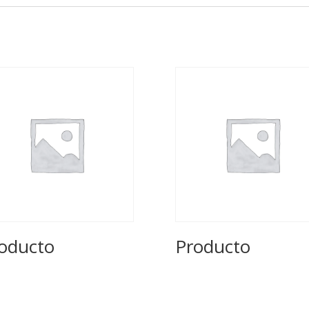
oducto
Producto