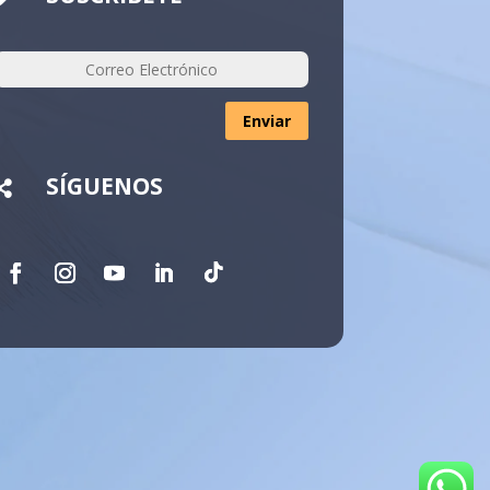
Enviar
SÍGUENOS
