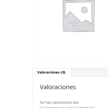
Valoraciones (0)
Valoraciones
No hay valoraciones aún.
Sé el primero en valorar “Producto”