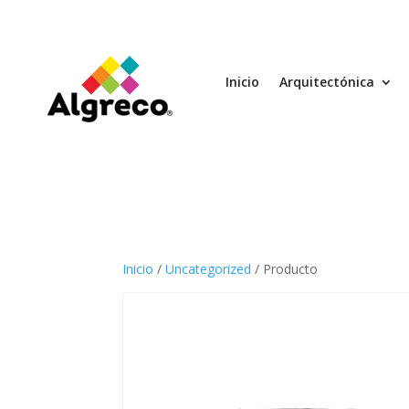
Inicio
Arquitectónica
Inicio
/
Uncategorized
/ Producto