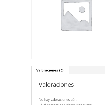
Valoraciones (0)
Valoraciones
No hay valoraciones aún.
Sé el primero en valorar “Producto”