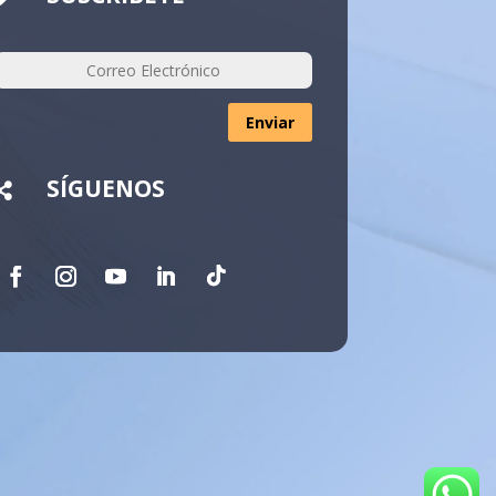
Enviar
SÍGUENOS
