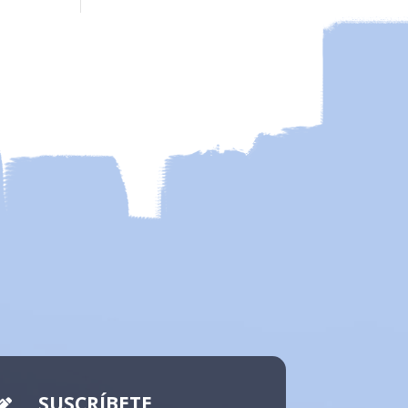
SUSCRÍBETE
