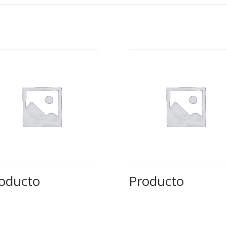
oducto
Producto