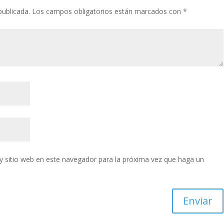
publicada.
Los campos obligatorios están marcados con
*
y sitio web en este navegador para la próxima vez que haga un