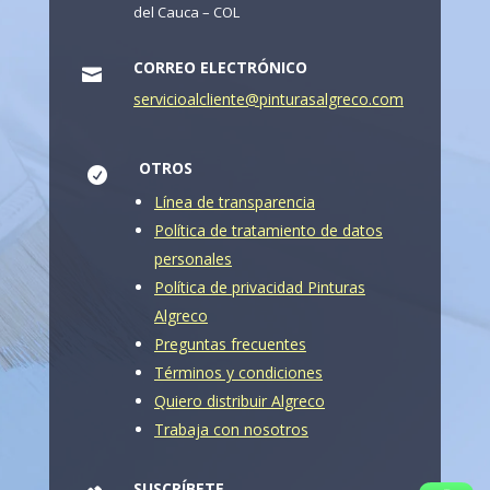
del Cauca – COL
CORREO ELECTRÓNICO

servicioalcliente@pinturasalgreco.com
OTROS

Línea de transparencia
Política de tratamiento de datos
personales
Política de privacidad Pinturas
Algreco
Preguntas frecuentes
Términos y condiciones
Quiero distribuir Algreco
Trabaja con nosotros
SUSCRÍBETE