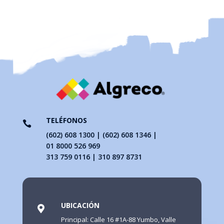
TELÉFONOS

(602) 608 1300 | (602) 608 1346 |
01 8000 526 969
313 759 0116 | 310 897 8731
UBICACIÓN

Principal: Calle 16 #1A-88 Yumbo, Valle