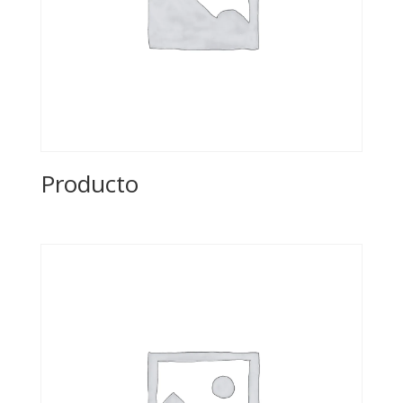
Producto