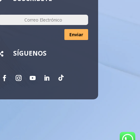
Enviar
SÍGUENOS
