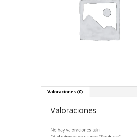
Valoraciones (0)
Valoraciones
No hay valoraciones aún.
Sé el primero en valorar “Producto”