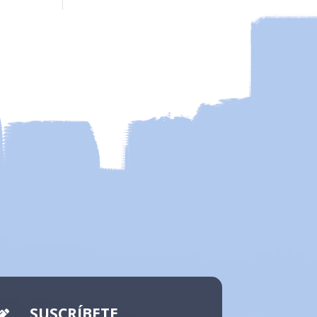
SUSCRÍBETE
