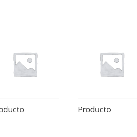
oducto
Producto