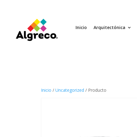
Inicio
Arquitectónica
Inicio
/
Uncategorized
/ Producto