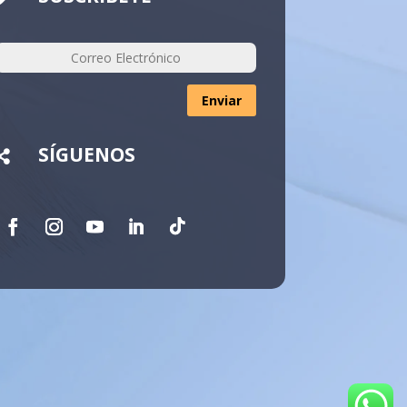
Enviar
SÍGUENOS
