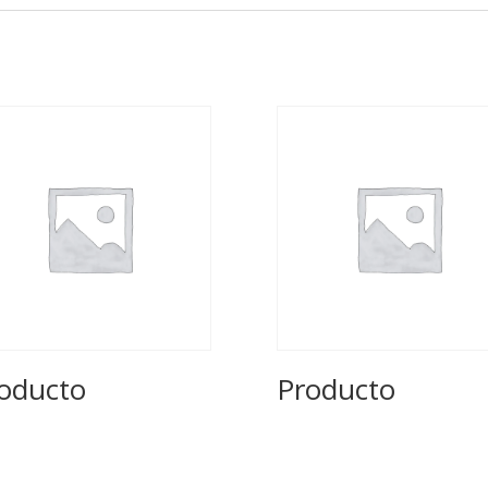
oducto
Producto