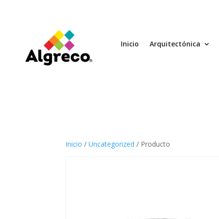
Inicio
Arquitectónica
Inicio
/
Uncategorized
/ Producto