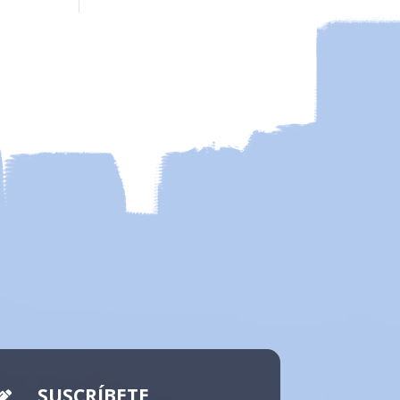
SUSCRÍBETE
