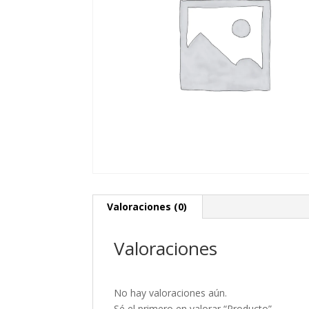
Valoraciones (0)
Valoraciones
No hay valoraciones aún.
Sé el primero en valorar “Producto”