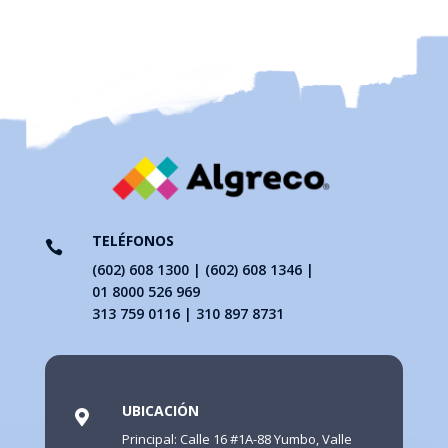
TELÉFONOS

(602) 608 1300 | (602) 608 1346 |
01 8000 526 969
313 759 0116 | 310 897 8731
UBICACIÓN

Principal: Calle 16 #1A-88 Yumbo, Valle