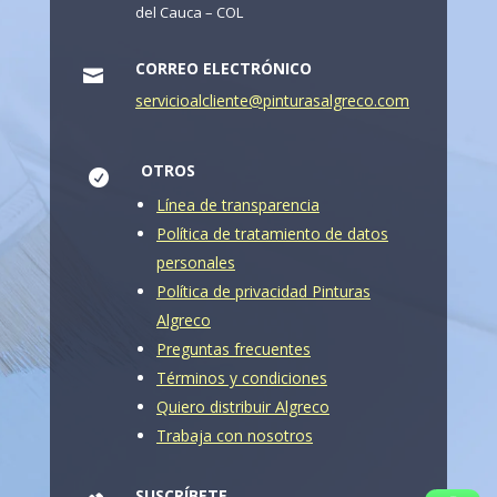
del Cauca – COL
CORREO ELECTRÓNICO

servicioalcliente@pinturasalgreco.com
OTROS

Línea de transparencia
Política de tratamiento de datos
personales
Política de privacidad Pinturas
Algreco
Preguntas frecuentes
Términos y condiciones
Quiero distribuir Algreco
Trabaja con nosotros
SUSCRÍBETE