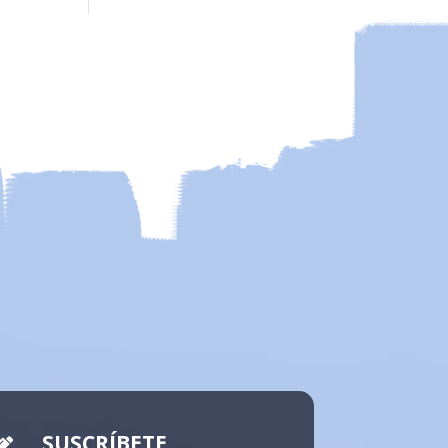
SUSCRÍBETE
