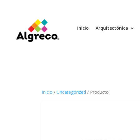
Inicio
Arquitectónica
Inicio
/
Uncategorized
/ Producto