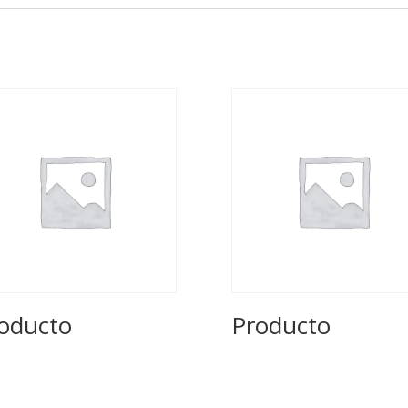
oducto
Producto