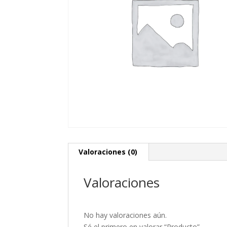
Valoraciones (0)
Valoraciones
No hay valoraciones aún.
Sé el primero en valorar “Producto”