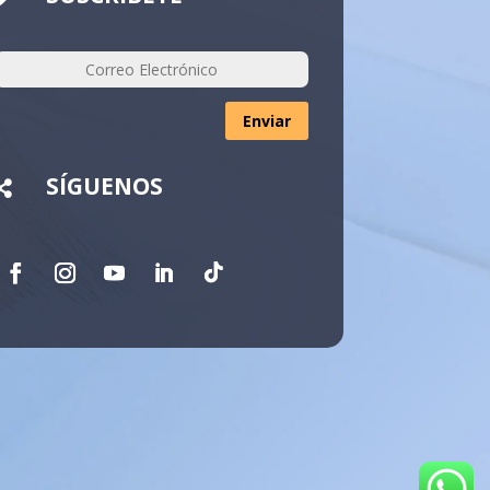
Enviar
SÍGUENOS
