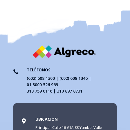
TELÉFONOS

(602) 608 1300 | (602) 608 1346 |
01 8000 526 969
313 759 0116 | 310 897 8731
UBICACIÓN

Principal: Calle 16 #1A-88 Yumbo, Valle