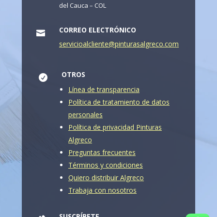
del Cauca – COL
CORREO ELECTRÓNICO

servicioalcliente@pinturasalgreco.com
OTROS

Línea de transparencia
Política de tratamiento de datos
personales
Política de privacidad Pinturas
Algreco
Preguntas frecuentes
Términos y condiciones
Quiero distribuir Algreco
Trabaja con nosotros
SUSCRÍBETE