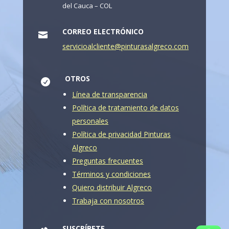
del Cauca – COL
CORREO ELECTRÓNICO

servicioalcliente@pinturasalgreco.com
OTROS

Línea de transparencia
Política de tratamiento de datos
personales
Política de privacidad Pinturas
Algreco
Preguntas frecuentes
Términos y condiciones
Quiero distribuir Algreco
Trabaja con nosotros
SUSCRÍBETE