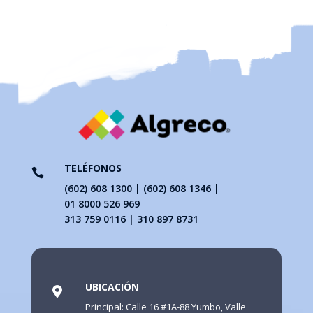
TELÉFONOS

(602) 608 1300 | (602) 608 1346 |
01 8000 526 969
313 759 0116 | 310 897 8731
UBICACIÓN

Principal: Calle 16 #1A-88 Yumbo, Valle