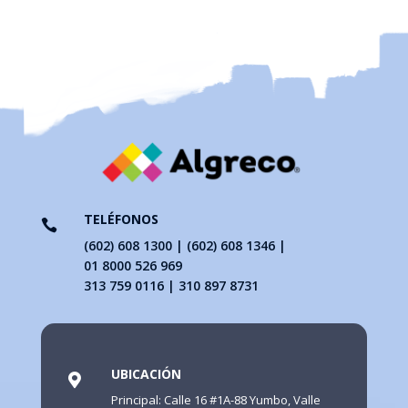
TELÉFONOS

(602) 608 1300 | (602) 608 1346 |
01 8000 526 969
313 759 0116 | 310 897 8731
UBICACIÓN

Principal: Calle 16 #1A-88 Yumbo, Valle