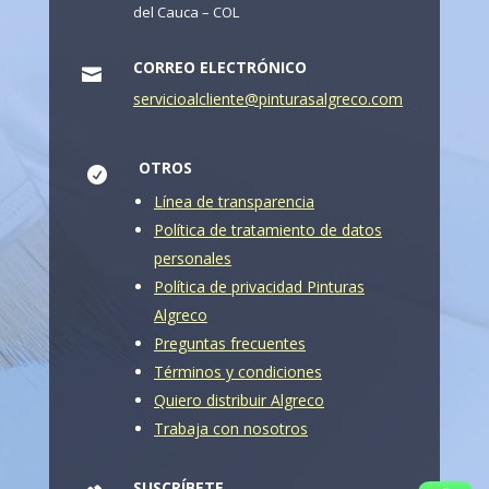
del Cauca – COL
CORREO ELECTRÓNICO

servicioalcliente@pinturasalgreco.com
OTROS

Línea de transparencia
Política de tratamiento de datos
personales
Política de privacidad Pinturas
Algreco
Preguntas frecuentes
Términos y condiciones
Quiero distribuir Algreco
Trabaja con nosotros
SUSCRÍBETE