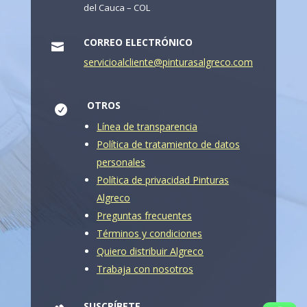
del Cauca – COL
CORREO ELECTRÓNICO

servicioalcliente@pinturasalgreco.com
OTROS

Línea de transparencia
Política de tratamiento de datos
personales
Política de privacidad Pinturas
Algreco
Preguntas frecuentes
Términos y condiciones
Quiero distribuir Algreco
Trabaja con nosotros
SUSCRÍBETE