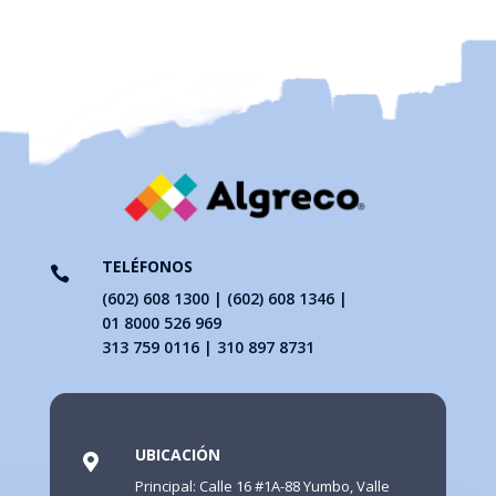
TELÉFONOS

(602) 608 1300 | (602) 608 1346 |
01 8000 526 969
313 759 0116 | 310 897 8731
UBICACIÓN

Principal: Calle 16 #1A-88 Yumbo, Valle