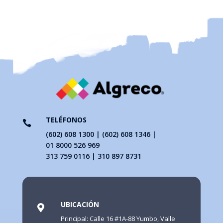
TELÉFONOS

(602) 608 1300 | (602) 608 1346 |
01 8000 526 969
313 759 0116 | 310 897 8731
UBICACIÓN

Principal: Calle 16 #1A-88 Yumbo, Valle