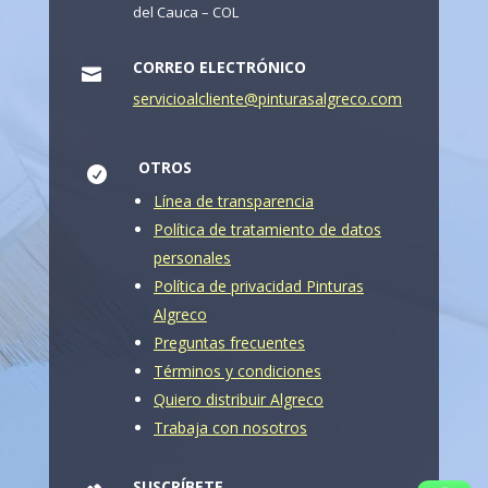
del Cauca – COL
CORREO ELECTRÓNICO

servicioalcliente@pinturasalgreco.com
OTROS

Línea de transparencia
Política de tratamiento de datos
personales
Política de privacidad Pinturas
Algreco
Preguntas frecuentes
Términos y condiciones
Quiero distribuir Algreco
Trabaja con nosotros
SUSCRÍBETE