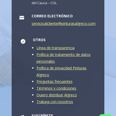
del Cauca – COL
CORREO ELECTRÓNICO

servicioalcliente@pinturasalgreco.com
OTROS

Línea de transparencia
Política de tratamiento de datos
personales
Política de privacidad Pinturas
Algreco
Preguntas frecuentes
Términos y condiciones
Quiero distribuir Algreco
Trabaja con nosotros
SUSCRÍBETE