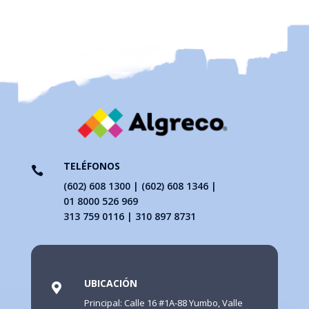
TELÉFONOS

(602) 608 1300 | (602) 608 1346 |
01 8000 526 969
313 759 0116 | 310 897 8731
UBICACIÓN

Principal: Calle 16 #1A-88 Yumbo, Valle