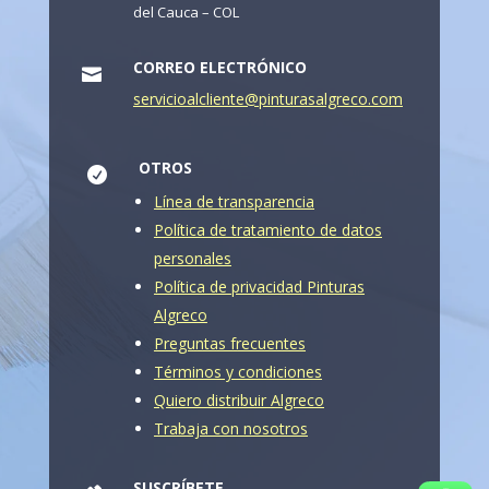
del Cauca – COL
CORREO ELECTRÓNICO

servicioalcliente@pinturasalgreco.com
OTROS

Línea de transparencia
Política de tratamiento de datos
personales
Política de privacidad Pinturas
Algreco
Preguntas frecuentes
Términos y condiciones
Quiero distribuir Algreco
Trabaja con nosotros
SUSCRÍBETE