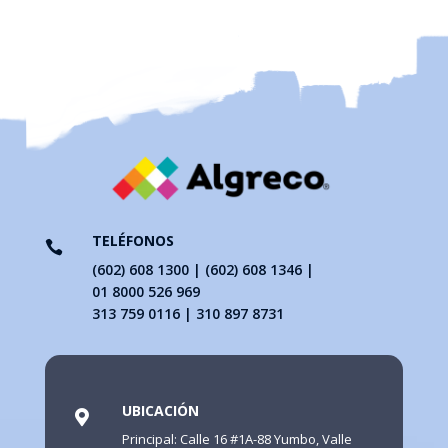
TELÉFONOS

(602) 608 1300 | (602) 608 1346 |
01 8000 526 969
313 759 0116 | 310 897 8731
UBICACIÓN

Principal: Calle 16 #1A-88 Yumbo, Valle