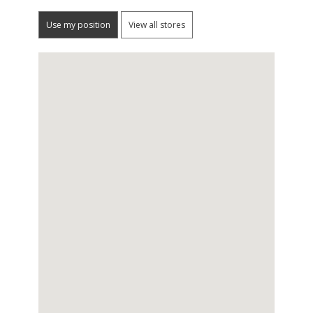
Use my position
View all stores