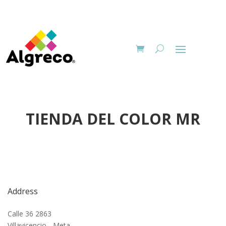
TIENDA DEL COLOR MR
Address
Calle 36 2863
Villavicencio - Meta