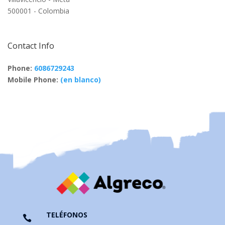
500001 - Colombia
Contact Info
Phone:
6086729243
Mobile Phone:
(en blanco)
TELÉFONOS
