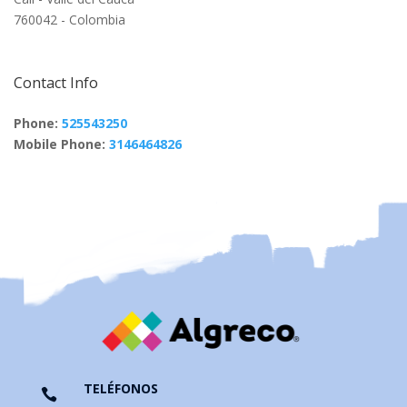
760042 - Colombia
Contact Info
Phone:
525543250
Mobile Phone:
3146464826
TELÉFONOS
