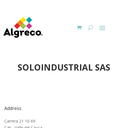
SOLOINDUSTRIAL SAS
Address
Carrera 21 10-69
Cali - Valle del Cauca