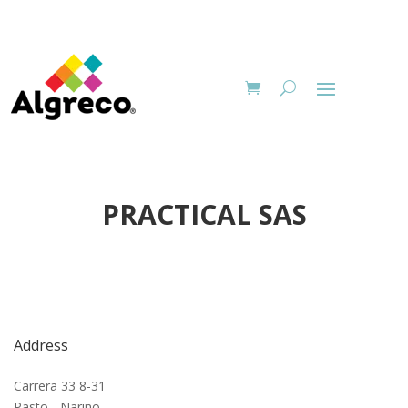
PRACTICAL SAS
Address
Carrera 33 8-31
Pasto - Nariño