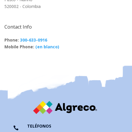
520002 - Colombia
Contact Info
Phone:
300-633-0916
Mobile Phone:
(en blanco)
TELÉFONOS
