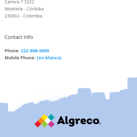
Carrera 7 3232
Montería - Córdoba
230002 - Colombia
Contact Info
Phone:
322-808-0609
Mobile Phone:
(en blanco)