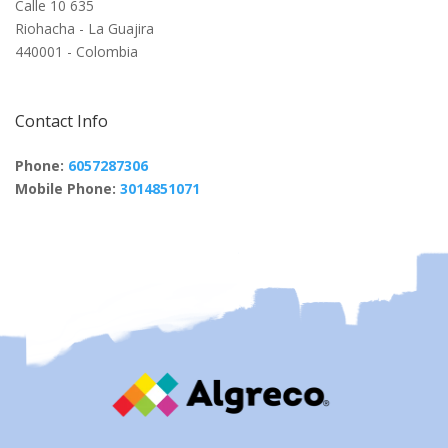
Calle 10 635
Riohacha - La Guajira
440001 - Colombia
Contact Info
Phone:
6057287306
Mobile Phone:
3014851071