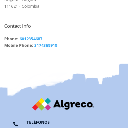
111621 - Colombia
Contact Info
Phone:
6012354687
Mobile Phone:
3174369919
TELÉFONOS
