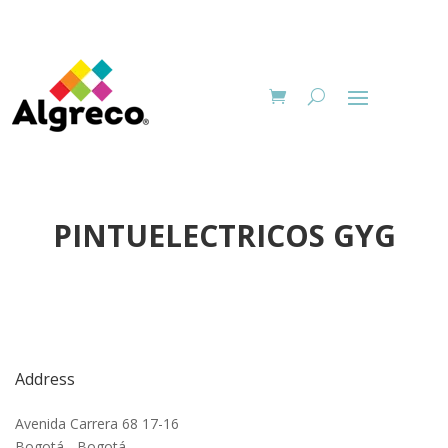
PINTUELECTRICOS GYG
Address
Avenida Carrera 68 17-16
Bogotá - Bogotá