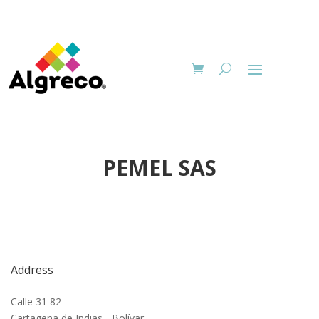
PEMEL SAS
Address
Calle 31 82
Cartagena de Indias - Bolívar