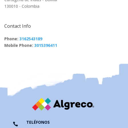
130010 - Colombia
Contact Info
Phone:
3162543189
Mobile Phone:
3015396411
TELÉFONOS
