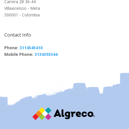
Carrera 28 36-44
Villavicencio - Meta
500001 - Colombia
Contact Info
Phone:
3114545410
Mobile Phone:
3134393344