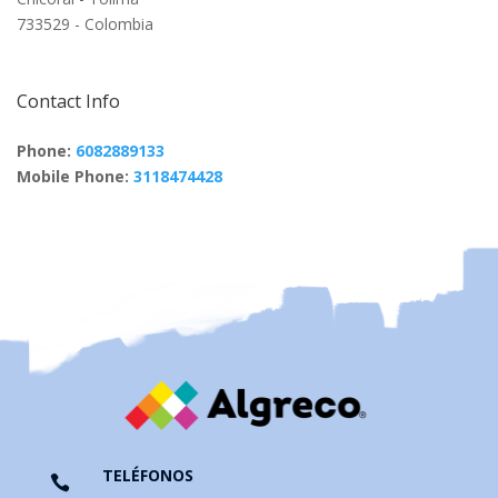
733529 - Colombia
Contact Info
Phone:
6082889133
Mobile Phone:
3118474428
TELÉFONOS
