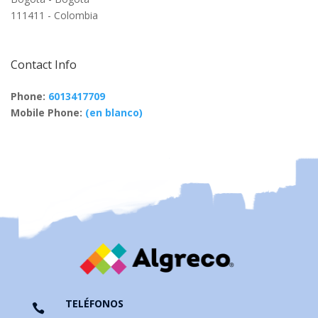
111411 - Colombia
Contact Info
Phone:
6013417709
Mobile Phone:
(en blanco)
TELÉFONOS
