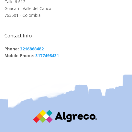
Calle 6 612
Guacarí - Valle del Cauca
763501 - Colombia
Contact Info
Phone:
3216868482
Mobile Phone:
3177498431