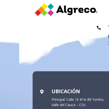

UBICACIÓN

Principal: Calle 16 #1A-88 Yumbo,
Valle del Cauca – COL