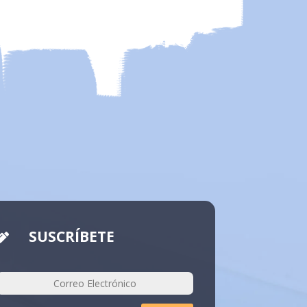
SUSCRÍBETE
