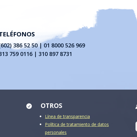
TELÉFONOS
(602) 386 52 50
|
01 8000 526 969
313 759 0116 | 310 897 8731
OTROS

Línea de transparencia
Política de tratamiento de datos
personales