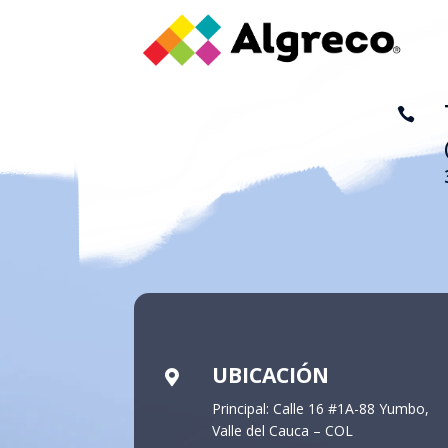

UBICACIÓN

Principal: Calle 16 #1A-88 Yumbo,
Valle del Cauca – COL