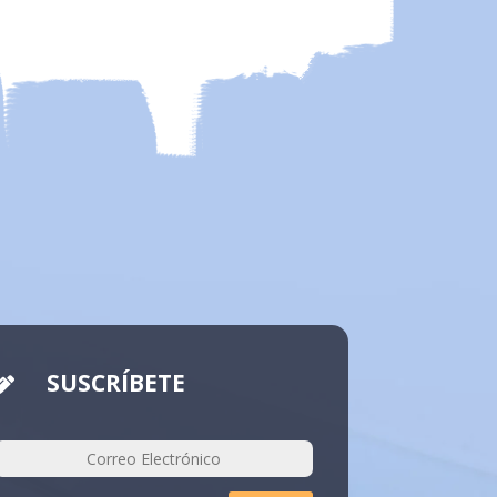
SUSCRÍBETE
