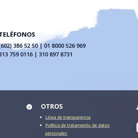
TELÉFONOS
(602) 386 52 50
|
01 8000 526 969
313 759 0116 | 310 897 8731
OTROS

Línea de transparencia
Política de tratamiento de datos
personales