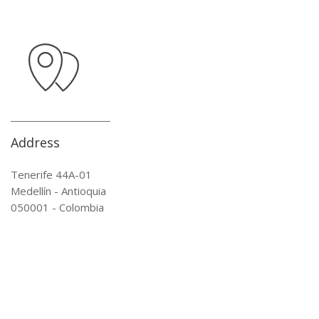
Address
Tenerife 44A-01
Medellín - Antioquia
050001 - Colombia