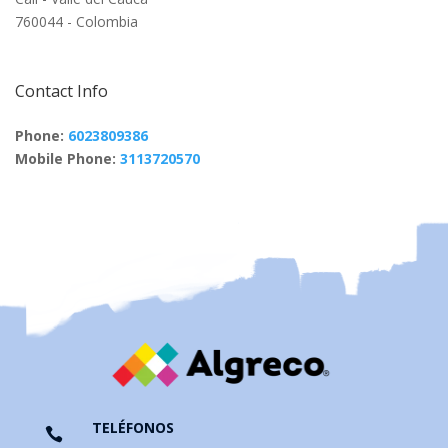
760044 - Colombia
Contact Info
Phone:
6023809386
Mobile Phone:
3113720570
TELÉFONOS
