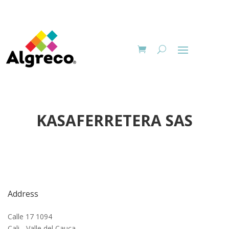
KASAFERRETERA SAS
Address
Calle 17 1094
Cali - Valle del Cauca