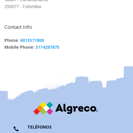
250077 - Colombia
Contact Info
Phone:
6013571800
Mobile Phone:
3174287875
TELÉFONOS
